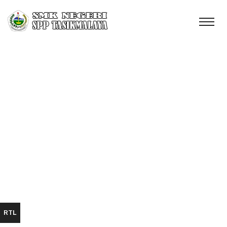
Paskibraka Kab.
Tasikmalaya
Home
Prestasi - Paskibraka Kab. Tasikmalaya
RTL