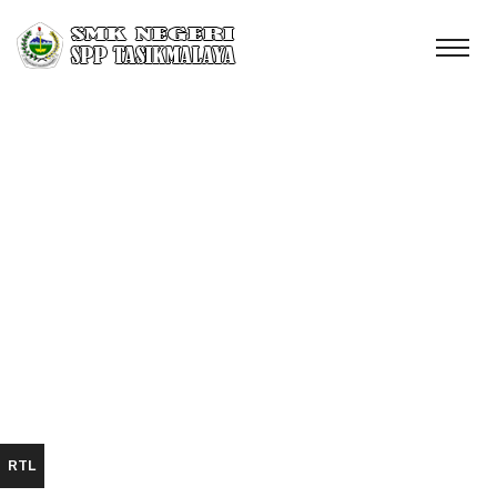
KEGIATAN SISWA
SMKN SPP
TASIKMALAYA
Home
Information - KEGIATAN SISWA SMKN SPP
TASIKMALAYA
RTL